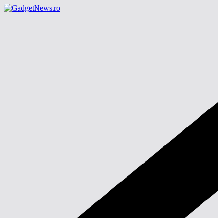
Sari
la
conținut