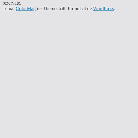
rezervate.
Temă:
ColorMag
de ThemeGrill. Propulsat de
WordPress
.