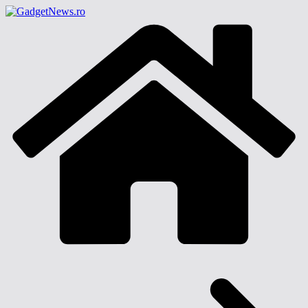
Sari
la
conținut