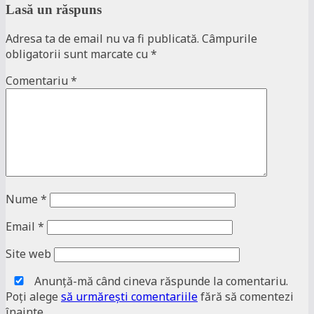
Lasă un răspuns
Adresa ta de email nu va fi publicată.
Câmpurile
obligatorii sunt marcate cu
*
Comentariu
*
Nume
*
Email
*
Site web
Anunţă-mă când cineva răspunde la comentariu.
Poţi alege
să urmăreşti comentariile
fără să comentezi
înainte.