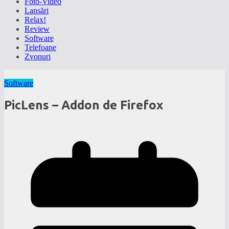
Foto-Video
Lansări
Relax!
Review
Software
Telefoane
Zvonuri
Software
PicLens – Addon de Firefox