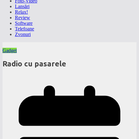
Foto-Video
Lansări
Relax!
Review
Software
Telefoane
Zvonuri
Gadget
Radio cu pasarele