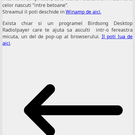
celor nascuti “intre betoane”.
Streamul il poti deschide in
Winamp de aici.
Exista chiar si un programel Birdsong Desktop
Radiolpayer care te ajuta sa asculti intr-o fereastra
micuta, un del de pop-up al browserului.
Il poti lua de
aici
.