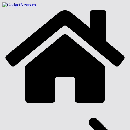
Sari
la
conținut