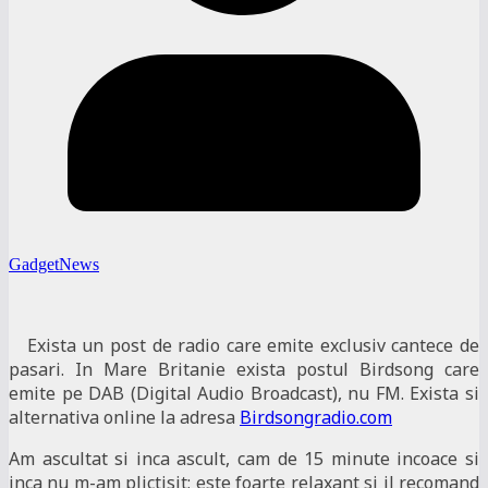
GadgetNews
Exista un post de radio care emite exclusiv cantece de
pasari. In Mare Britanie exista postul Birdsong care
emite pe DAB (Digital Audio Broadcast), nu FM. Exista si
alternativa online la adresa
Birdsongradio.com
Am ascultat si inca ascult, cam de 15 minute incoace si
inca nu m-am plictisit; este foarte relaxant si il recomand