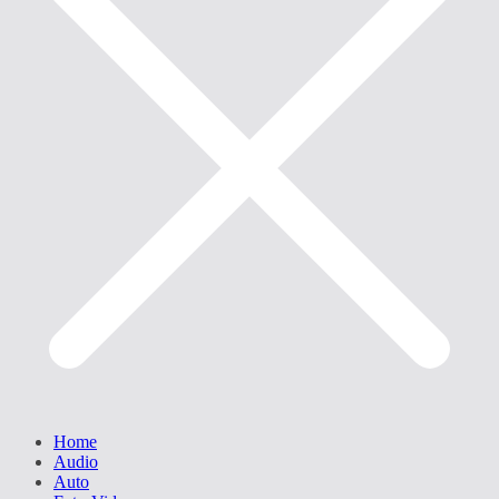
Home
Audio
Auto