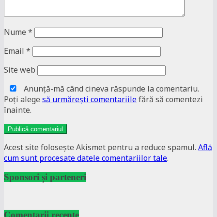
Nume
*
Email
*
Site web
Anunţă-mă când cineva răspunde la comentariu.
Poţi alege
să urmăreşti comentariile
fără să comentezi
înainte.
Acest site folosește Akismet pentru a reduce spamul.
Află
cum sunt procesate datele comentariilor tale
.
Sponsori și parteneri
Comentarii recente