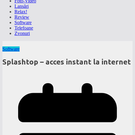
Foto-Video
Lansări
Relax!
Review
Software
Telefoane
Zvonuri
Software
Splashtop – acces instant la internet