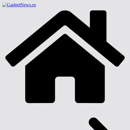
Sari
la
conținut