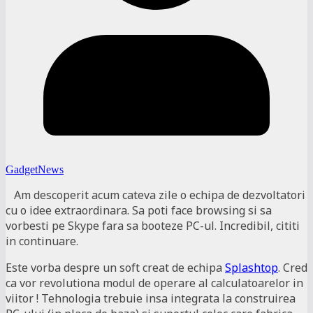
GadgetNews
Am descoperit acum cateva zile o echipa de dezvoltatori
cu o idee extraordinara. Sa poti face browsing si sa
vorbesti pe Skype fara sa booteze PC-ul. Incredibil, cititi
in continuare.
Este vorba despre un soft creat de echipa
Splashtop
. Cred
ca vor revolutiona modul de operare al calculatoarelor in
viitor ! Tehnologia trebuie insa integrata la construirea