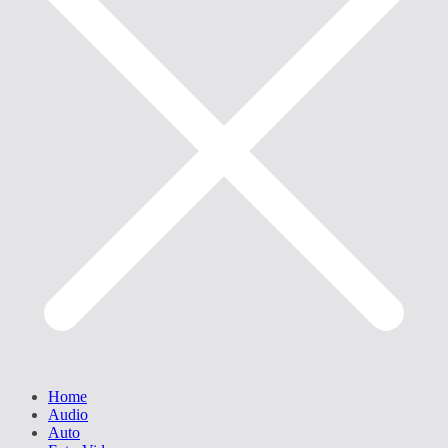
Home
Audio
Auto