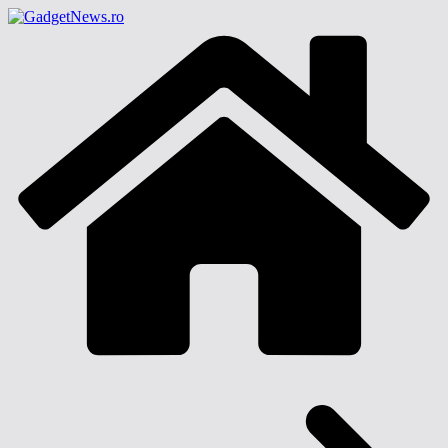
Sari
la
conținut