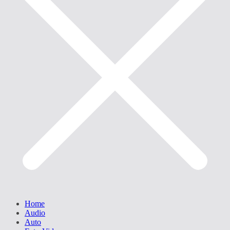
Home
Audio
Auto