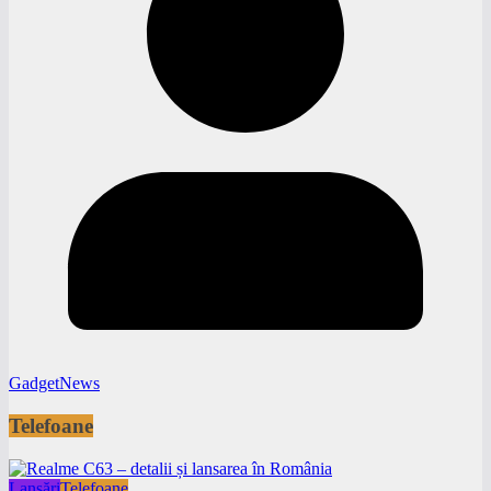
GadgetNews
Telefoane
Lansări
Telefoane