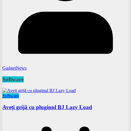
GadgetNews
Software
Software
Aveți grijă cu pluginul BJ Lazy Load