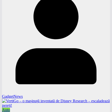
GadgetNews
Auto