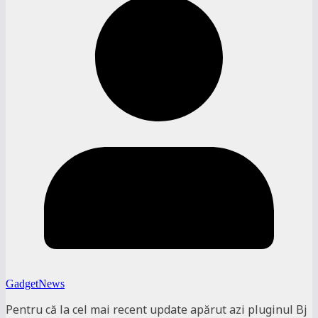
GadgetNews
Pentru că la cel mai recent update apărut azi pluginul Bj