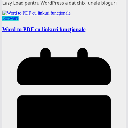
Lazy Load pentru WordPress a dat chix, unele bloguri
Software
Word to PDF cu linkuri funcționale