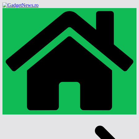
Sari
la
conținut