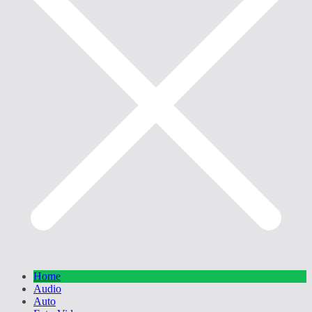
Home
Audio
Auto