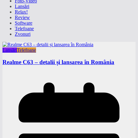
Foto-Video
Lansări
Relax!
Review
Software
Telefoane
Zvonuri
Lansări
Telefoane
Realme C63 – detalii și lansarea în România