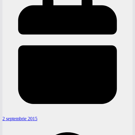
2 septembrie 2015