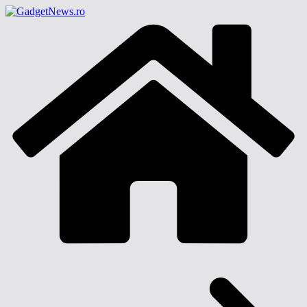
Sari
la
conținut