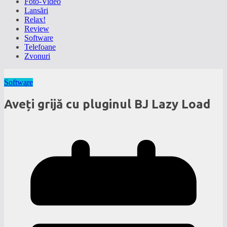
Foto-Video
Lansări
Relax!
Review
Software
Telefoane
Zvonuri
Software
Aveți grijă cu pluginul BJ Lazy Load