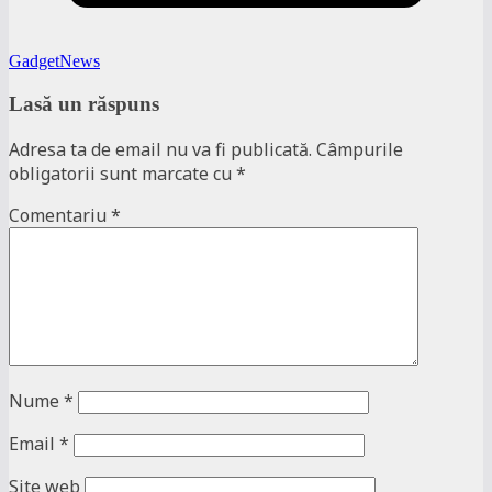
GadgetNews
Lasă un răspuns
Adresa ta de email nu va fi publicată.
Câmpurile
obligatorii sunt marcate cu
*
Comentariu
*
Nume
*
Email
*
Site web