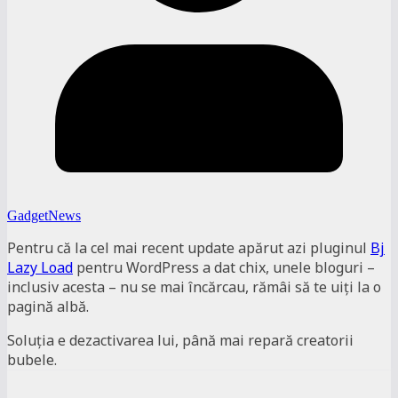
GadgetNews
Pentru că la cel mai recent update apărut azi pluginul
Bj
Lazy Load
pentru WordPress a dat chix, unele bloguri –
inclusiv acesta – nu se mai încărcau, rămâi să te uiți la o
pagină albă.
Soluția e dezactivarea lui, până mai repară creatorii
bubele.