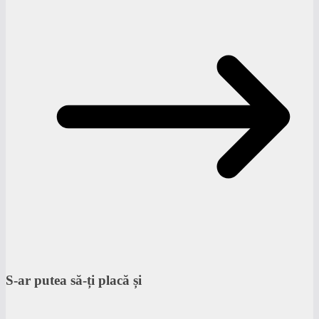
S-ar putea să-ți placă și