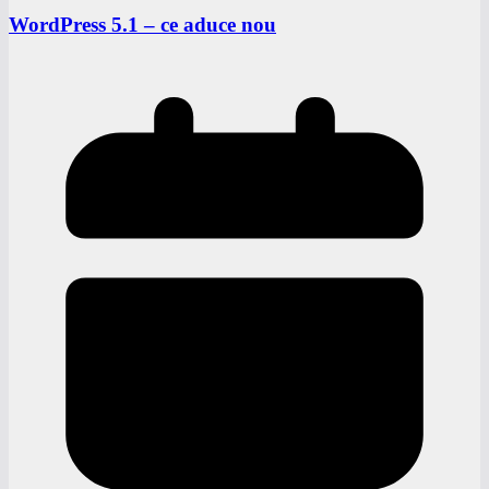
WordPress 5.1 – ce aduce nou