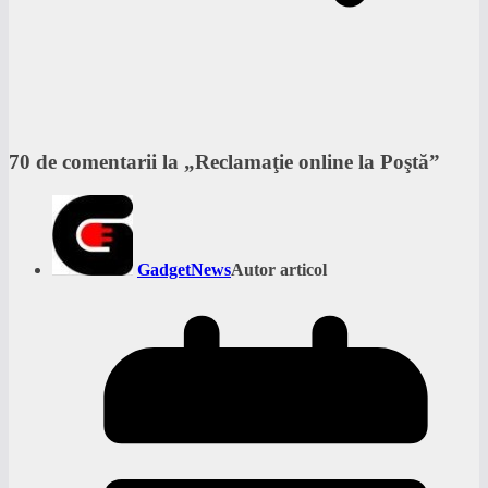
70 de comentarii la „
Reclamaţie online la Poştă
”
GadgetNews
Autor articol