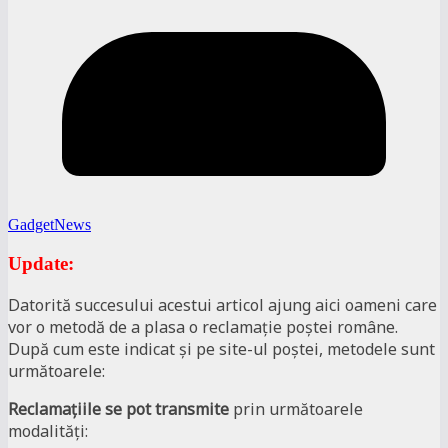
GadgetNews
Update:
Datorită succesului acestui articol ajung aici oameni care
vor o metodă de a plasa o reclamație poștei române.
După cum este indicat și pe site-ul poștei, metodele sunt
următoarele:
Reclamaţiile se pot transmite
prin următoarele
modalităţi: