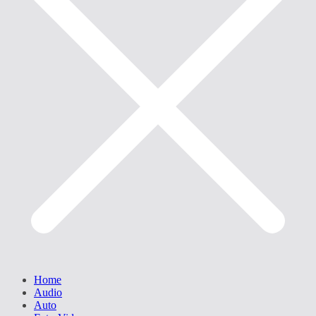
Home
Audio
Auto