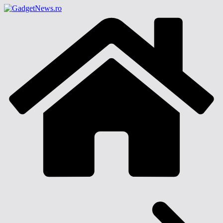
Sari
la
conținut