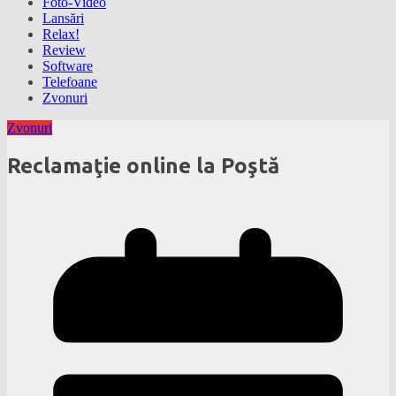
Foto-Video
Lansări
Relax!
Review
Software
Telefoane
Zvonuri
Zvonuri
Reclamaţie online la Poştă