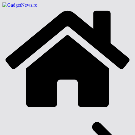
Sari
la
conținut