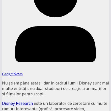
GadgetNews
Nu știam până astăzi, dar în cadrul lumii Disney sunt mai
multe entități, nu doar studiouri de creație a animațiilor
și filmelor pentru copii.
Disney Research
este un laborator de cercetare cu multe
ramuri interesante (grafică, procesare video,