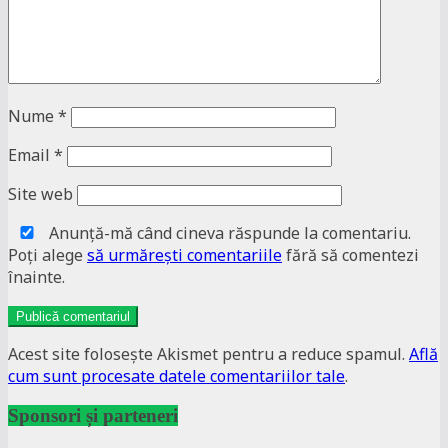
Nume
*
Email
*
Site web
Anunţă-mă când cineva răspunde la comentariu.
Poţi alege
să urmăreşti comentariile
fără să comentezi
înainte.
Acest site folosește Akismet pentru a reduce spamul.
Află
cum sunt procesate datele comentariilor tale
.
Sponsori și parteneri