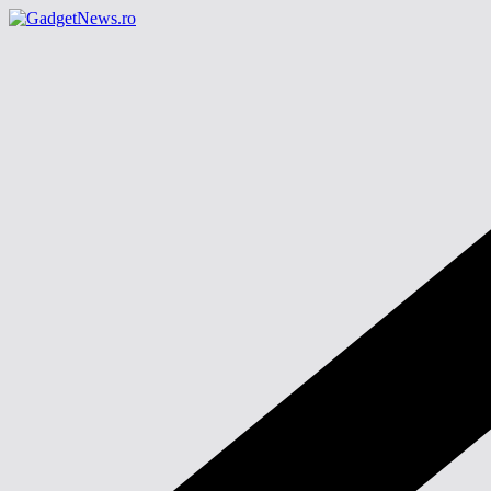
Sari
la
conținut