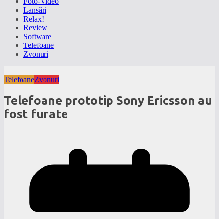
Foto-Video
Lansări
Relax!
Review
Software
Telefoane
Zvonuri
Telefoane
Zvonuri
Telefoane prototip Sony Ericsson au
fost furate