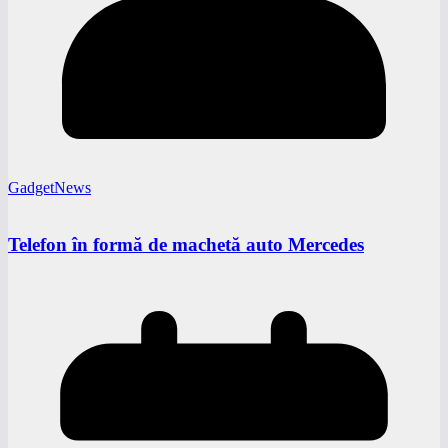
GadgetNews
Telefon în formă de machetă auto Mercedes