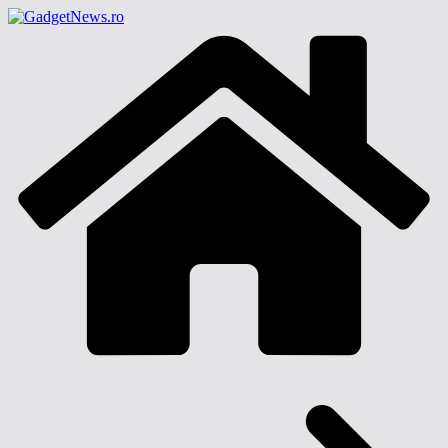
Sari
la
conținut