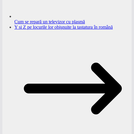
Cum se repară un televizor cu plasmă
Y si Z pe locurile lor obişnuite la tastatura în română