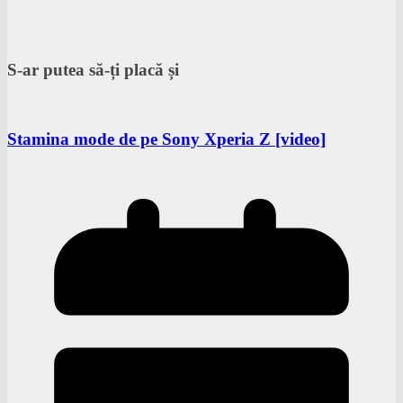
S-ar putea să-ți placă și
Stamina mode de pe Sony Xperia Z [video]