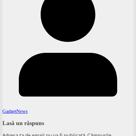
GadgetNews
Lasă un răspuns
Adresa ta de email nu va fi publicată.
Câmpurile