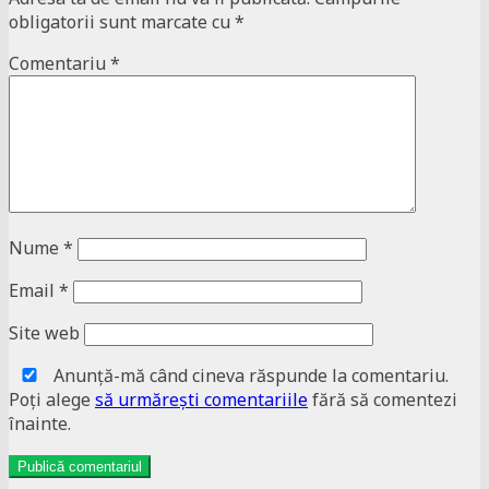
obligatorii sunt marcate cu
*
Comentariu
*
Nume
*
Email
*
Site web
Anunţă-mă când cineva răspunde la comentariu.
Poţi alege
să urmăreşti comentariile
fără să comentezi
înainte.