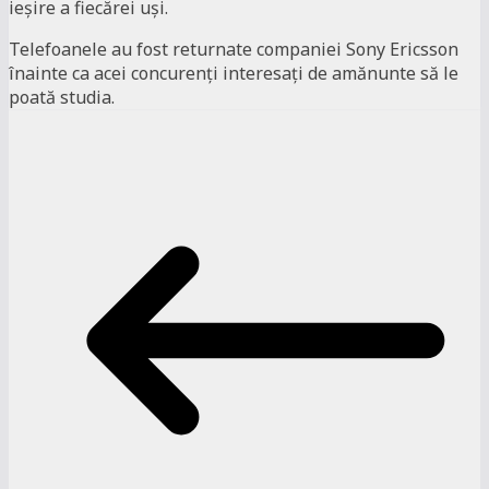
ieşire a fiecărei uşi.
Telefoanele au fost returnate companiei Sony Ericsson
înainte ca acei concurenţi interesaţi de amănunte să le
poată studia.