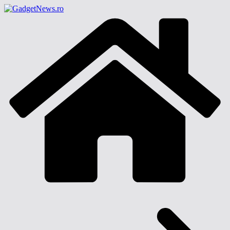
Sari
la
conținut