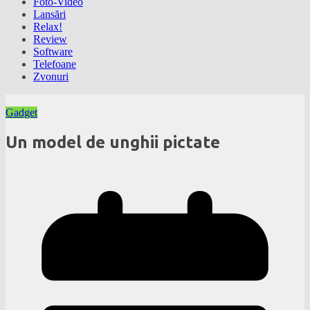
Foto-Video
Lansări
Relax!
Review
Software
Telefoane
Zvonuri
Gadget
Un model de unghii pictate