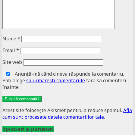
Nume
*
Email
*
Site web
Anunţă-mă când cineva răspunde la comentariu.
Poţi alege
să urmăreşti comentariile
fără să comentezi
înainte.
Acest site folosește Akismet pentru a reduce spamul.
Află
cum sunt procesate datele comentariilor tale
.
Sponsori și parteneri