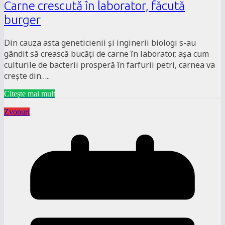
Carne crescută în laborator, făcută
burger
Din cauza asta geneticienii și inginerii biologi s-au
gândit să crească bucăți de carne în laborator, așa cum
culturile de bacterii prosperă în farfurii petri, carnea va
crește din…..
Citește mai mult
Zvonuri