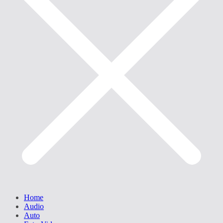
Home
Audio
Auto