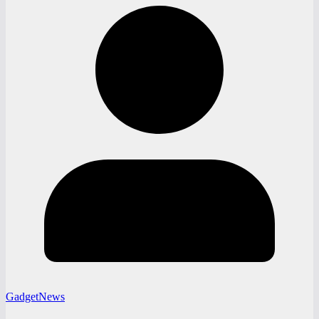
GadgetNews