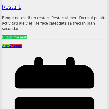
Restart
Blogul necesită un restart. Restartul meu. Focusul pe alte
activități ale vieții te face câteodată să treci în plan
secundar
Citește mai mult
Auto
Zvonuri