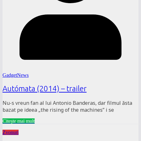
GadgetNews
Autómata (2014) – trailer
Nu-s vreun fan al lui Antonio Banderas, dar filmul ăsta
bazat pe ideea „the rising of the machines” i se
Citește mai mult
Zvonuri