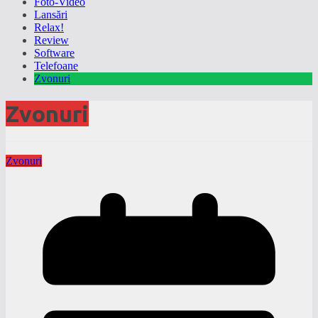
Foto-Video
Lansări
Relax!
Review
Software
Telefoane
Zvonuri
Zvonuri
Zvonuri