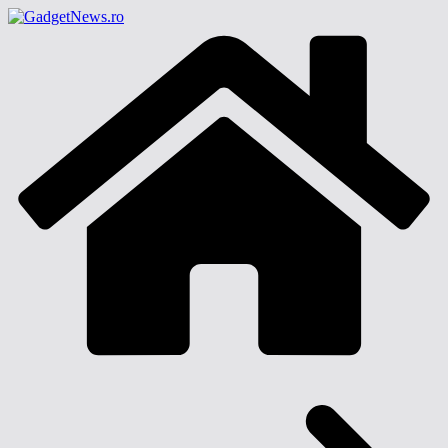
Sari
la
conținut