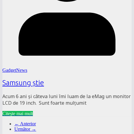
GadgetNews
Samsung știe
Acum 6 ani și câteva luni îmi luam de la eMag un monitor
LCD de 19 inch. Sunt foarte mulțumit
Citește mai mult
← Anterior
Următor →