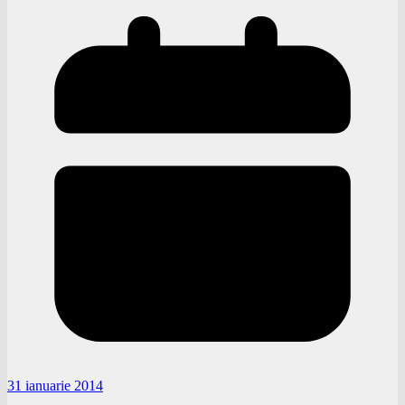
31 ianuarie 2014