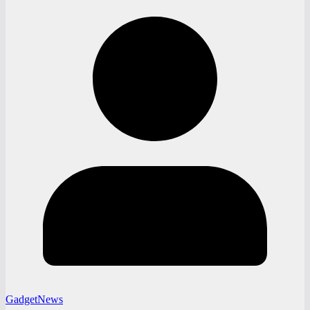
GadgetNews