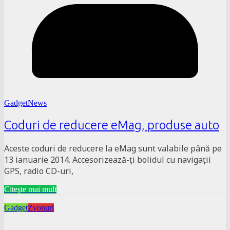
GadgetNews
Coduri de reducere eMag, produse auto
Aceste coduri de reducere la eMag sunt valabile până pe
13 ianuarie 2014. Accesorizează-ți bolidul cu navigații
GPS, radio CD-uri,
Citește mai mult
Gadget
Zvonuri