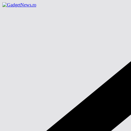
Sari
la
conținut