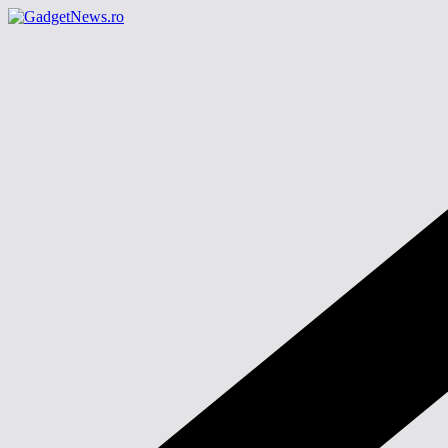
Sari
la
conținut