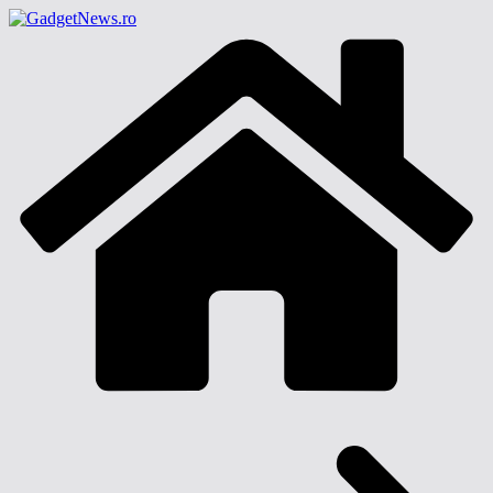
Sari
la
conținut