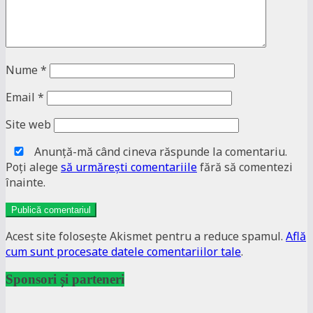
Nume
*
Email
*
Site web
Anunţă-mă când cineva răspunde la comentariu.
Poţi alege
să urmăreşti comentariile
fără să comentezi
înainte.
Acest site folosește Akismet pentru a reduce spamul.
Află
cum sunt procesate datele comentariilor tale
.
Sponsori și parteneri