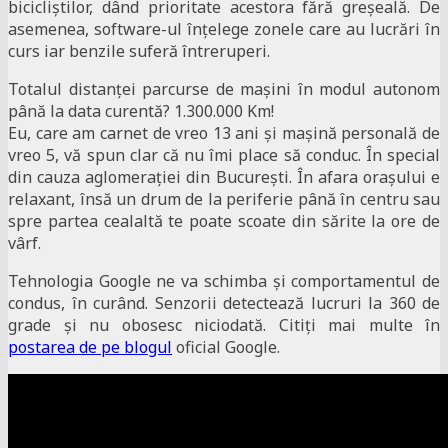
bicicliștilor, dând prioritate acestora fără greșeală. De
asemenea, software-ul înțelege zonele care au lucrări în
curs iar benzile suferă întreruperi.
Totalul distanței parcurse de mașini în modul autonom
până la data curentă? 1.300.000 Km!
Eu, care am carnet de vreo 13 ani și mașină personală de
vreo 5, vă spun clar că nu îmi place să conduc. În special
din cauza aglomerației din București. În afara orașului e
relaxant, însă un drum de la periferie până în centru sau
spre partea cealaltă te poate scoate din sărite la ore de
vârf.
Tehnologia Google ne va schimba și comportamentul de
condus, în curând. Senzorii detectează lucruri la 360 de
grade și nu obosesc niciodată. Citiți mai multe în
postarea de pe blogul
oficial Google.