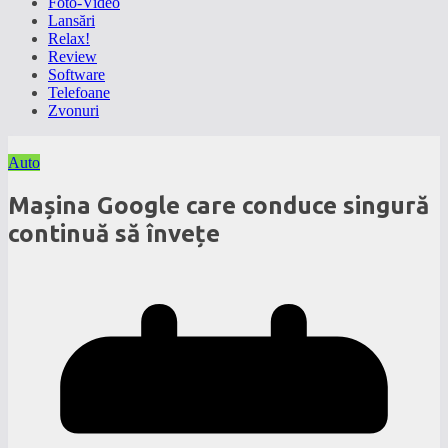
Foto-Video
Lansări
Relax!
Review
Software
Telefoane
Zvonuri
Auto
Mașina Google care conduce singură
continuă să învețe