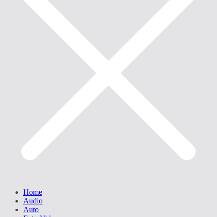
Home
Audio
Auto