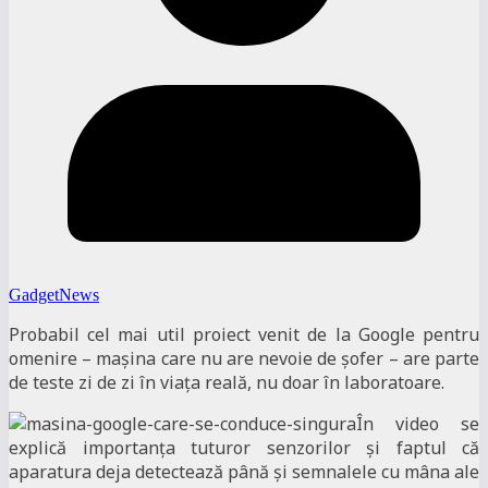
GadgetNews
Probabil cel mai util proiect venit de la Google pentru
omenire – mașina care nu are nevoie de șofer – are parte
de teste zi de zi în viața reală, nu doar în laboratoare.
În video se
explică importanța tuturor senzorilor și faptul că
aparatura deja detectează până și semnalele cu mâna ale